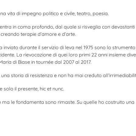
na vita di impegno politico e civile, teatro, poesia.
entra in coma profondo, dal quale si risveglia con devastanti e 
e creando terapie d’amore e d’arte.
 inviato durante il servizio di leva nel 1975 sono lo strumento 
dente. La rievocazione di quei loro primi 22 anni insieme dive
aria di Biase in tournée dal 2007 al 2017.
e una storia di resistenza e non ha mai creduto all’irrimediabili
e solo il presente, hic et nunc.
e ma le fondamenta sono rimaste. Su quelle ho costruito un