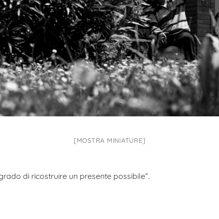
[MOSTRA MINIATURE]
grado di ricostruire un presente possibile”.