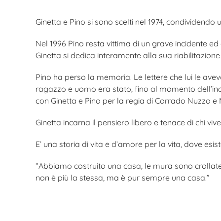
Ginetta e Pino si sono scelti nel 1974, condividendo u
Nel 1996 Pino resta vittima di un grave incidente ed 
Ginetta si dedica interamente alla sua riabilitazion
Pino ha perso la memoria. Le lettere che lui le aveva
ragazzo e uomo era stato, fino al momento dell’inci
con Ginetta e Pino per la regia di Corrado Nuzzo e M
Ginetta incarna il pensiero libero e tenace di chi viv
E’ una storia di vita e d’amore per la vita, dove esist
“Abbiamo costruito una casa, le mura sono crollat
non è più la stessa, ma è pur sempre una casa.”