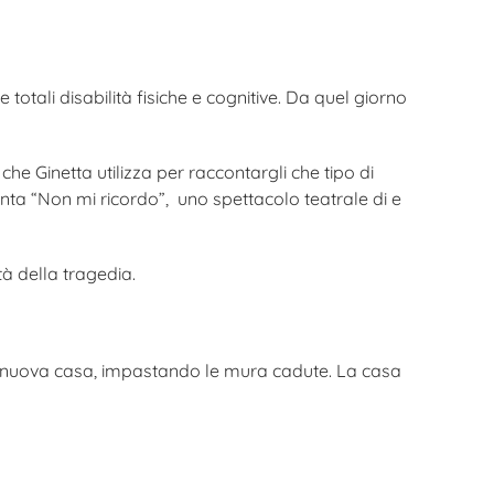
totali disabilità fisiche e cognitive. Da quel giorno
che Ginetta utilizza per raccontargli che tipo di
nta “Non mi ricordo”, uno spettacolo teatrale di e
tà della tragedia.
a nuova casa, impastando le mura cadute. La casa