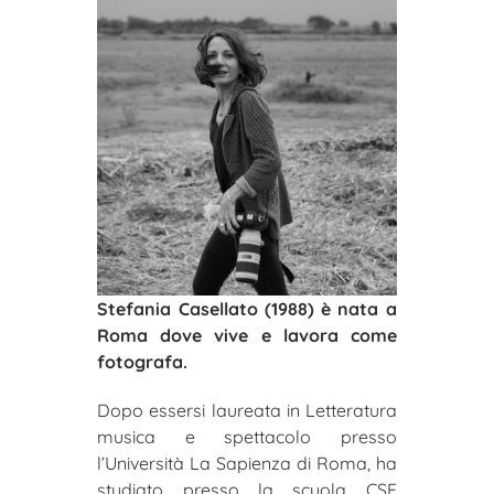
Stefania Casellato (1988) è nata a
Roma dove vive e lavora come
fotografa.
Dopo essersi laureata in Letteratura
musica e spettacolo presso
l’Università La Sapienza di Roma, ha
studiato presso la scuola CSF