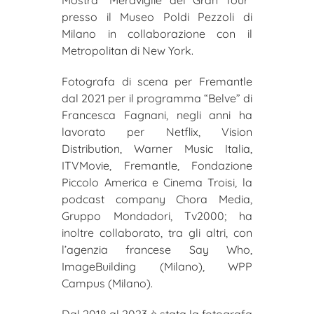
presso il Museo Poldi Pezzoli di
Milano in collaborazione con il
Metropolitan di New York.
Fotografa di scena per Fremantle
dal 2021 per il programma “Belve” di
Francesca Fagnani, negli anni
ha
lavorato per Netflix, Vision
Distribution, Warner Music Italia,
ITVMovie, Fremantle, Fondazione
Piccolo America e Cinema Troisi, la
podcast company Chora Media,
Gruppo Mondadori, Tv2000; ha
inoltre collaborato, tra gli altri, con
l’agenzia francese Say Who,
ImageBuilding (Milano), WPP
Campus (Milano).
Dal 2018 al 2023 è stata la fotografa