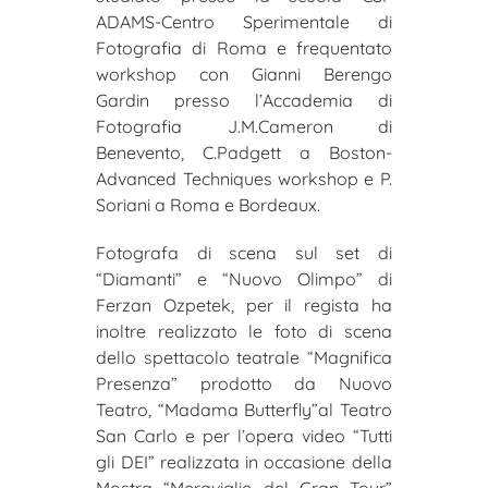
ADAMS-Centro Sperimentale di
Fotografia di Roma e frequentato
workshop con Gianni Berengo
Gardin presso l’Accademia di
Fotografia J.M.Cameron di
Benevento, C.Padgett a Boston-
Advanced Techniques workshop e P.
Soriani a Roma e Bordeaux.
Fotografa di scena sul set di
“Diamanti” e “Nuovo Olimpo” di
Ferzan Ozpetek, per il regista ha
inoltre realizzato le foto di scena
dello spettacolo teatrale “Magnifica
Presenza” prodotto da Nuovo
Teatro, “Madama Butterfly”al Teatro
San Carlo e per l’opera video “Tutti
gli DEI” realizzata in occasione della
Mostra “Meraviglie del Gran Tour”